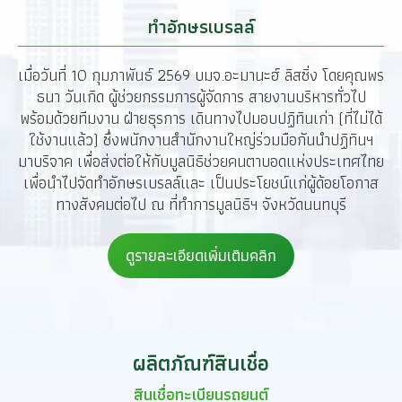
ทำอักษรเบรลล์
เมื่อวันที่ 10 กุมภาพันธ์ 2569 บมจ.อะมานะฮ์ ลิสซิ่ง โดยคุณพร
ธนา วันเกิด ผู้ช่วยกรรมการผู้จัดการ สายงานบริหารทั่วไป
พร้อมด้วยทีมงาน ฝ่ายธุรการ เดินทางไปมอบปฏิทินเก่า (ที่ไม่ได้
ใช้งานแล้ว) ซึ่งพนักงานสำนักงานใหญ่ร่วมมือกันนำปฏิทินฯ
มาบริจาค เพื่อส่งต่อให้กับมูลนิธิช่วยคนตาบอดแห่งประเทศไทย
เพื่อนำไปจัดทำอักษรเบรลล์และ เป็นประโยชน์แก่ผู้ด้อยโอกาส
ทางสังคมต่อไป ณ ที่ทำการมูลนิธิฯ จังหวัดนนทบุรี
ดูรายละเอียดเพิ่มเติมคลิก
ผลิตภัณฑ์สินเชื่อ
สินเชื่อทะเบียนรถยนต์