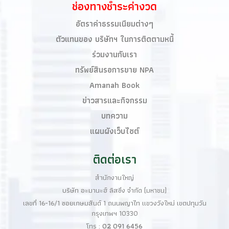
ช่องทางชำระค่างวด
อัตราค่าธรรมเนียมต่างๆ
ตัวแทนของ บริษัทฯ ในการติดตามหนี้
ร่วมงานกับเรา
ทรัพย์สินรอการขาย NPA
Amanah Book​
ข่าวสารและกิจกรรม
บทความ
แผนผังเว็บไซต์
ติดต่อเรา
สำนักงานใหญ่
บริษัท อะมานะฮ์ ลิสซิ่ง จำกัด (มหาชน)
เลขที่ 16-16/1 ซอยเกษมสันต์ 1 ถนนพญาไท แขวงวังใหม่ เขตปทุมวัน
กรุงเทพฯ 10330
โทร :
02 091 6456