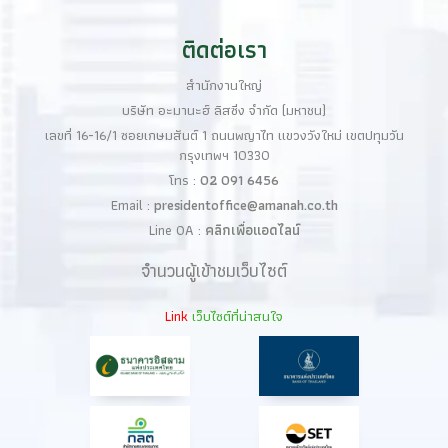
ติดต่อเรา
สำนักงานใหญ่
บริษัท อะมานะฮ์ ลิสซิ่ง จำกัด (มหาชน)
เลขที่ 16-16/1 ซอยเกษมสันต์ 1 ถนนพญาไท แขวงวังใหม่ เขตปทุมวัน
กรุงเทพฯ 10330
โทร :
02 091 6456
Email :
presidentoffice@amanah.co.th
Line OA :
คลิกเพื่อแอดไลน์
จำนวนผู้เข้าชมเว็บไซต์
Link
เว็บไซต์ที่น่าสนใจ