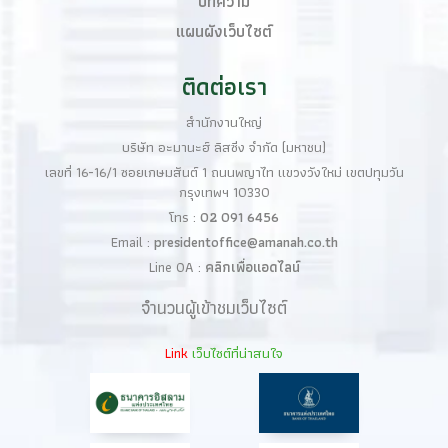
บทความ
แผนผังเว็บไซต์
ติดต่อเรา
สำนักงานใหญ่
บริษัท อะมานะฮ์ ลิสซิ่ง จำกัด (มหาชน)
เลขที่ 16-16/1 ซอยเกษมสันต์ 1 ถนนพญาไท แขวงวังใหม่ เขตปทุมวัน
กรุงเทพฯ 10330
โทร :
02 091 6456
Email :
presidentoffice@amanah.co.th
Line OA :
คลิกเพื่อแอดไลน์
จำนวนผู้เข้าชมเว็บไซต์
Link
เว็บไซต์ที่น่าสนใจ