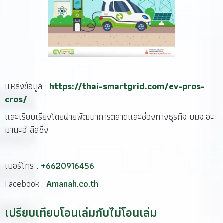
แหล่งข้อมูล :
https://thai-smartgrid.com/ev-pros-
cros/
และเรียบเรียงโดยฝ่ายพัฒนาการตลาดและช่องทางธุรกิจ บมจ.อะ
มานะฮ์ ลิสซิ่ง
เบอร์โทร :
+6620916456
Facebook :
Amanah.co.th
เปรียบเทียบโอนเล่มกับไม่โอนเล่ม