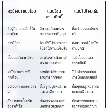
หัวข้อ
เปรียบเทียบ
แบบโอน
แบบไม่โอนเล่ม
กรรมสิทธิ์
ชื่อผู้ถือกรรมสิทธิ์ใน
มีการเปลี่ยนแปลง
ชื่อเจ้าของรถยังคง
ทะเบียน
ตามประเภทสัญญา
เดิม
การใช้รถ
โดยทั่วไปยังสามารถ
ยังสามารถใช้รถได้
ใช้รถได้ตามเงื่อนไข
ตามปกติ
ขั้นตอนด้านทะเบียน
อาจต้องดำเนินการที่
ไม่มีขั้นตอนโอน
กรมการขนส่งฯ
กรรมสิทธิ์
ค่าใช้จ่ายเกี่ยวกับ
อาจมีค่าใช้จ่ายตาม
ไม่มีค่าธรรมเนียม
การโอน
รายการที่กำหนด
การโอนกรรมสิทธิ์
วงเงินและระยะเวลา
ขึ้นอยู่กับผู้ให้บริการ
ขึ้นอยู่กับผู้ให้บริการ
ผ่อน
และผลพิจารณา
และผลพิจารณา
อัตราดอกเบี้ยหรือ
ต้องตรวจสอบจาก
ต้องตรวจสอบจาก
อัตรากำไร
เอกสารผลิตภัณฑ์
เอกสารผลิตภัณฑ์