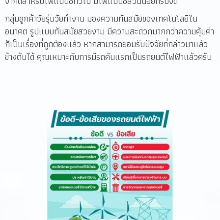
จำกัดสำหรับไฟแนนซ์ทั่วไป มีไฟแนนซ์ส่วนน้อยที่รับจัด
กลุ่มลูกค้าวัยรุ่นวัยทำงาน มองความทันสมัยของเทคโนโลยีใน
อนาคต รูปแบบทันสมัยสวยงาม มีความสะดวกมากกว่าความคุ้มค่า
ก็เป็นเรื่องที่ถูกต้องแล้ว หากสามารถยอมรับปัจจัยที่กล่าวมาแล้ว
ข้างต้นได้ คุณเหมาะกับการมีรถคันแรกเป็นรถยนต์ไฟฟ้าแล้วครับ