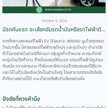
October 9, 2024
มีรถคันแรก จะเลือกขับรถน้ำมันหรือรถไฟฟ้าดี...
จากที่กระแสรถยนต์ไฟฟ้า EV (Electric Vehicle) บูมในตลาดรถ
ใหม่มากขึ้น มีค่ายรถยนต์ไฟฟ้ารายใหม่ๆ และรุ่นใหม่ๆ เข้ามาเปิด
ตัวไม่ขาดสายในช่วงปีที่ผ่านมา กลุ่มลูกค้าเป้าหมาย จะตอบโจทย์
คนรุ่นใหม่วัยทำงาน สำหรับรถยนต์คันแรก รถยนต์ไฟฟ้ามีรูปทรง
ทันสมัย ความสวยงาม กำลังและอัตราเร่งเร็วตอบสนองได้ดีมาก
และใช้ในตัวเมืองจังหวัดเป็นส่วนใหญ่ โดยสามารถตอบปัจจัยข้อ
จำกัดบางอย่างนี้ได้ แนะนำควรตัดสินใจเลือกอย่างยิ่ง
ปัจจัยที่ควรคำนึง
1. ไม่ใช่คนที่ต้องขับทางไกลบ่อยๆ ควรต้องวางแผนในการชาร์ตไฟ