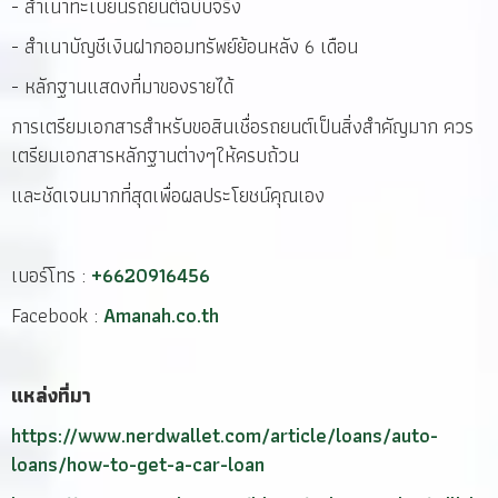
- สำเนาทะเบียนรถยนต์ฉบับจริง
- สำเนาบัญชีเงินฝากออมทรัพย์ย้อนหลัง 6 เดือน
- หลักฐานแสดงที่มาของรายได้
การเตรียมเอกสารสำหรับขอสินเชื่อรถยนต์เป็นสิ่งสำคัญมาก ควร
เตรียมเอกสารหลักฐานต่างๆให้ครบถ้วน
และชัดเจนมากที่สุดเพื่อผลประโยชน์คุณเอง
เบอร์โทร :
+6620916456
Facebook :
Amanah.co.th
แหล่งที่มา
https://www.nerdwallet.com/article/loans/auto-
loans/how-to-get-a-car-loan