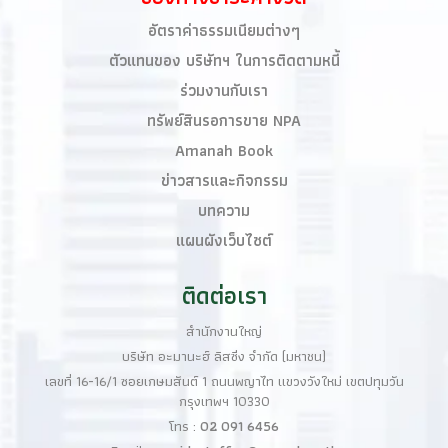
อัตราค่าธรรมเนียมต่างๆ
ตัวแทนของ บริษัทฯ ในการติดตามหนี้
ร่วมงานกับเรา
ทรัพย์สินรอการขาย NPA
Amanah Book​
ข่าวสารและกิจกรรม
บทความ
แผนผังเว็บไซต์
ติดต่อเรา
สำนักงานใหญ่
บริษัท อะมานะฮ์ ลิสซิ่ง จำกัด (มหาชน)
เลขที่ 16-16/1 ซอยเกษมสันต์ 1 ถนนพญาไท แขวงวังใหม่ เขตปทุมวัน
กรุงเทพฯ 10330
โทร :
02 091 6456