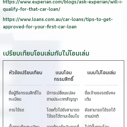
https://www.experian.com/blogs/ask-experian/will-i-
qualify-for-that-car-loan/
https://www.loans.com.au/car-loans/tips-to-get-
approved-for-your-first-car-loan
เปรียบเทียบโอนเล่มกับไม่โอนเล่ม
หัวข้อ
เปรียบเทียบ
แบบโอน
แบบไม่โอนเล่ม
กรรมสิทธิ์
ชื่อผู้ถือกรรมสิทธิ์ใน
มีการเปลี่ยนแปลง
ชื่อเจ้าของรถยังคง
ทะเบียน
ตามประเภทสัญญา
เดิม
การใช้รถ
โดยทั่วไปยังสามารถ
ยังสามารถใช้รถได้
ใช้รถได้ตามเงื่อนไข
ตามปกติ
ขั้นตอนด้านทะเบียน
อาจต้องดำเนินการที่
ไม่มีขั้นตอนโอน