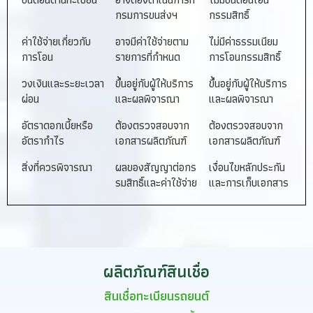
กรมการขนส่งฯ
กรรมสิทธิ์
ค่าใช้จ่ายเกี่ยวกับ
อาจมีค่าใช้จ่ายตาม
ไม่มีค่าธรรมเนียม
การโอน
รายการที่กำหนด
การโอนกรรมสิทธิ์
วงเงินและระยะเวลา
ขึ้นอยู่กับผู้ให้บริการ
ขึ้นอยู่กับผู้ให้บริการ
ผ่อน
และผลพิจารณา
และผลพิจารณา
อัตราดอกเบี้ยหรือ
ต้องตรวจสอบจาก
ต้องตรวจสอบจาก
อัตรากำไร
เอกสารผลิตภัณฑ์
เอกสารผลิตภัณฑ์
สิ่งที่ควรพิจารณา
ผลของสัญญาต่อกร
เงื่อนไขหลักประกัน
รมสิทธิ์และค่าใช้จ่าย
และการเก็บเอกสาร
ผลิตภัณฑ์สินเชื่อ
สินเชื่อทะเบียนรถยนต์